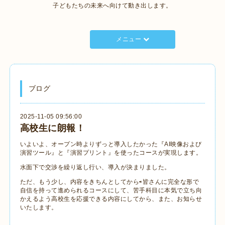
子どもたちの未来へ向けて動き出します。
メニュー
ブログ
2025-11-05 09:56:00
高校生に朗報！
いよいよ、オープン時よりずっと導入したかった『AI映像および
演習ツール』と『演習プリント』を使ったコースが実現します。
水面下で交渉を繰り返し行い、導入が決まりました。
ただ、もう少し、内容をきちんとしてから⇨皆さんに完全な形で
自信を持って進められるコースにして、苦手科目に本気で立ち向
かえるよう高校生を応援できる内容にしてから、また、お知らせ
いたします。