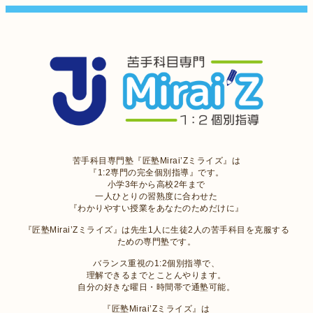
苦手科目専門塾『匠塾Mirai’Zミライズ』は
『1:2専門の完全個別指導』です。
小学3年から高校2年まで
一人ひとりの習熟度に合わせた
『わかりやすい授業をあなたのためだけに』
『匠塾Mirai’Zミライズ』は先生1人に生徒2人の苦手科目を克服する
ための専門塾です。
バランス重視の1:2個別指導で、
理解できるまでとことんやります。
自分の好きな曜日・時間帯で通塾可能。
『匠塾Mirai’Zミライズ』は