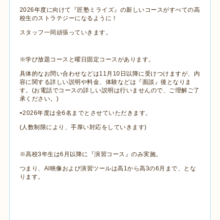
2026年度に向けて『匠塾ミライズ』の新しいコースがすべての高
校生のストラテジーになるように！
スタッフ一同頑張っていきます。
※学び放題コースと曜日固定コースがあります。
具体的なお問い合わせなどは11月10日以降に受けつけますが、内
容に関する詳しい説明や料金、体験などは『面談』後となりま
す。(お電話でコースの詳しい説明は行いませんので、ご理解ご了
承ください。)
⇨2026年度は全6名までとさせていただきます。
(人数制限により、手厚い対応をしていきます)
※高校3年生は6月以降に『演習コース』のみ実施。
つまり、AI映像および演習ツールは高1から高3の6月まで、とな
ります。