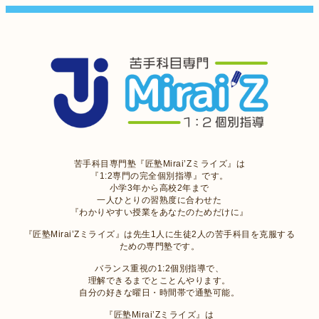
苦手科目専門塾『匠塾Mirai’Zミライズ』は
『1:2専門の完全個別指導』です。
小学3年から高校2年まで
一人ひとりの習熟度に合わせた
『わかりやすい授業をあなたのためだけに』
『匠塾Mirai’Zミライズ』は先生1人に生徒2人の苦手科目を克服する
ための専門塾です。
バランス重視の1:2個別指導で、
理解できるまでとことんやります。
自分の好きな曜日・時間帯で通塾可能。
『匠塾Mirai’Zミライズ』は