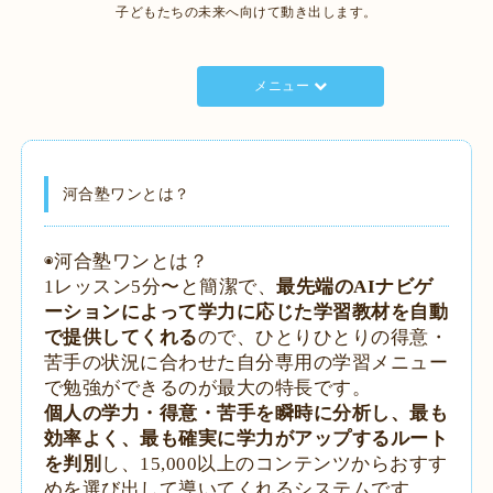
子どもたちの未来へ向けて動き出します。
メニュー
河合塾ワンとは？
◉河合塾ワンとは？
1レッスン5分〜と簡潔で、
最先端のAIナビゲ
ーションによって学力に応じた学習教材を自動
で提供してくれる
ので、ひとりひとりの得意・
苦手の状況に合わせた自分専用の学習メニュー
で勉強ができるのが最大の特長です。
個人の学力・得意・苦手を瞬時に分析し、最も
効率よく、最も確実に学力がアップするルート
を判別
し、15,000以上のコンテンツからおすす
めを選び出して導いてくれるシステムです。