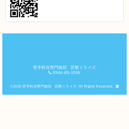
苦手科目専門個別 匠塾ミライズ
0944-85-1095
©2026
苦手科目専門個別 匠塾ミライズ
. All Rights Reserved.