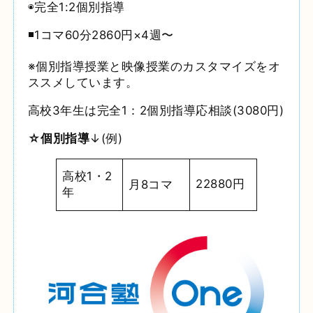
◉完全1:2個別指導
◾️1コマ60分2860円×4週〜
※個別指導授業と映像授業のカスタマイズをオ
ススメしています。
高校3年生は完全1：2個別指導応相談(3080円)
☆個別指導
↓(例)
高校1・2
22880円
月8コマ
年