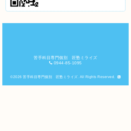
苦手科目専門個別 匠塾ミライズ
0944-85-1095
©2026
苦手科目専門個別 匠塾ミライズ
. All Rights Reserved.