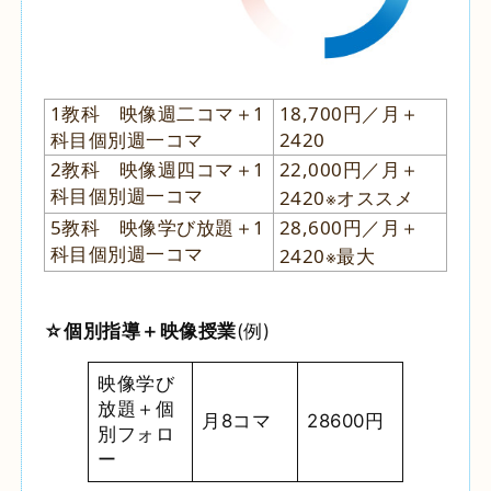
1教科 映像週二コマ＋1
18,700円／月＋
科目個別週一コマ
2420
2教科 映像週四コマ＋1
22,000円／月＋
科目個別週一コマ
※
2420
オススメ
5教科 映像学び放題＋1
28,600円／月＋
科目個別週一コマ
※
2420
最大
☆個別指導＋映像授業
(例)
映像学び
放題＋個
月8コマ
28600円
別フォロ
ー