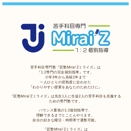
苦手科目専門塾『匠塾Mirai’Zミライズ』は
『1:2専門の完全個別指導』です。
小学3年から高校2年まで
一人ひとりの習熟度に合わせた
『わかりやすい授業をあなたのためだけに』
『匠塾Mirai’Zミライズ』は先生1人に生徒2人の苦手科目を克服する
ための専門塾です。
バランス重視の1:2個別指導で、
理解できるまでとことんやります。
自分の好きな曜日・時間帯で通塾可能。
『匠塾Mirai’Zミライズ』は